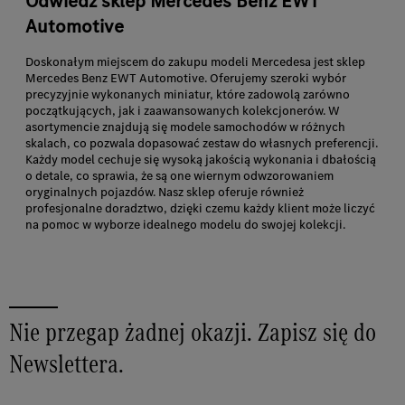
Odwiedź sklep Mercedes Benz EWT
Automotive
Doskonałym miejscem do zakupu modeli Mercedesa jest sklep
Mercedes Benz EWT Automotive. Oferujemy szeroki wybór
precyzyjnie wykonanych miniatur, które zadowolą zarówno
początkujących, jak i zaawansowanych kolekcjonerów. W
asortymencie znajdują się modele samochodów w różnych
skalach, co pozwala dopasować zestaw do własnych preferencji.
Każdy model cechuje się wysoką jakością wykonania i dbałością
o detale, co sprawia, że są one wiernym odwzorowaniem
oryginalnych pojazdów. Nasz sklep oferuje również
profesjonalne doradztwo, dzięki czemu każdy klient może liczyć
na pomoc w wyborze idealnego modelu do swojej kolekcji.
Nie przegap żadnej okazji. Zapisz się do
Newslettera.