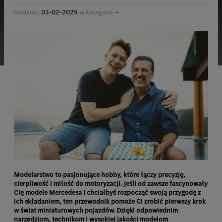
Dodano:
03-02-2025
w kategorii:
-
Modelarstwo to pasjonujące hobby, które łączy precyzję,
cierpliwość i miłość do motoryzacji. Jeśli od zawsze fascynowały
Cię modele Mercedesa i chciałbyś rozpocząć swoją przygodę z
ich składaniem, ten przewodnik pomoże Ci zrobić pierwszy krok
w świat miniaturowych pojazdów. Dzięki odpowiednim
narzędziom, technikom i wysokiej jakości modelom